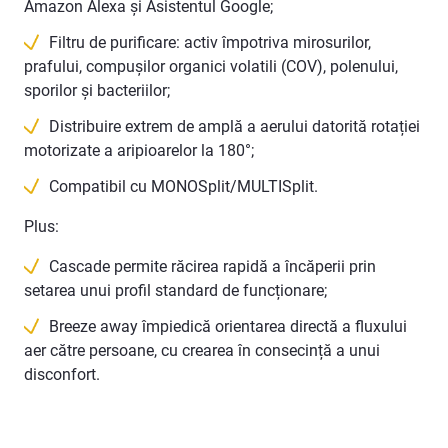
Amazon Alexa și Asistentul Google;
Filtru de purificare: activ împotriva mirosurilor,
prafului, compușilor organici volatili (COV), polenului,
sporilor și bacteriilor;
Distribuire extrem de amplă a aerului datorită rotației
motorizate a aripioarelor la 180°;
Compatibil cu MONOSplit/MULTISplit.
Plus:
Cascade permite răcirea rapidă a încăperii prin
setarea unui profil standard de funcționare;
Breeze away împiedică orientarea directă a fluxului
aer către persoane, cu crearea în consecință a unui
disconfort.