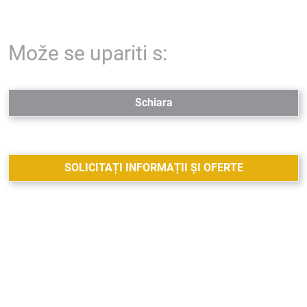
Može se upariti s:
Schiara
SOLICITAȚI INFORMAȚII ȘI OFERTE