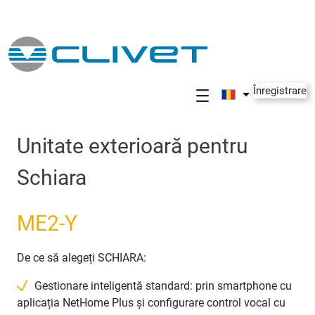
Skip to Main Content
Înregistrare
Unitate exterioară pentru
Schiara
ME2-Y
De ce să alegeți SCHIARA:
Gestionare inteligentă standard: prin smartphone cu
aplicația NetHome Plus și configurare control vocal cu